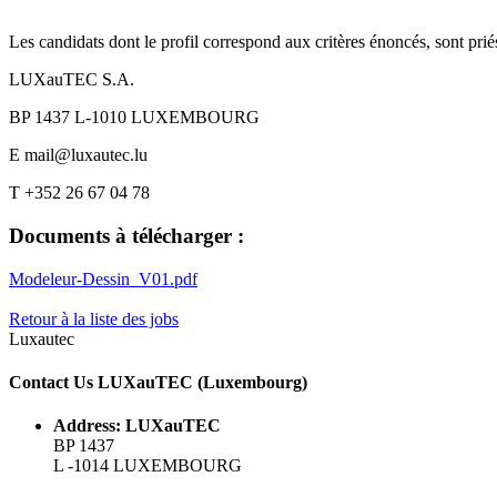
Les candidats dont le profil correspond aux critères énoncés, sont priés
LUXauTEC S.A.
BP 1437 L-1010 LUXEMBOURG
E mail@luxautec.lu
T +352 26 67 04 78
Documents à télécharger :
Modeleur-Dessin_V01.pdf
Retour à la liste des jobs
Luxautec
Contact Us LUXauTEC (Luxembourg)
Address: LUXauTEC
BP 1437
L -1014 LUXEMBOURG