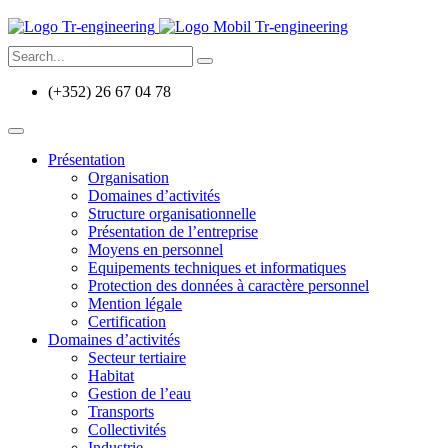
(+352) 26 67 04 78
Présentation
Organisation
Domaines d’activités
Structure organisationnelle
Présentation de l’entreprise
Moyens en personnel
Equipements techniques et informatiques
Protection des données à caractère personnel
Mention légale
Certification
Domaines d’activités
Secteur tertiaire
Habitat
Gestion de l’eau
Transports
Collectivités
Industrie