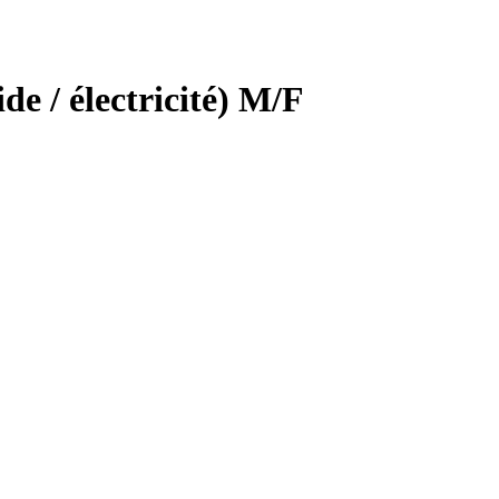
de / électricité) M/F