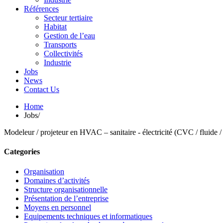
Références
Secteur tertiaire
Habitat
Gestion de l’eau
Transports
Collectivités
Industrie
Jobs
News
Contact Us
Home
Jobs/
Modeleur / projeteur en HVAC – sanitaire - électricité (CVC / fluide / 
Categories
Organisation
Domaines d’activités
Structure organisationnelle
Présentation de l’entreprise
Moyens en personnel
Equipements techniques et informatiques