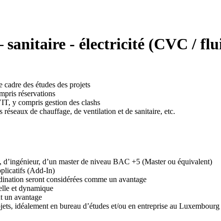
anitaire - électricité (CVC / flui
e cadre des études des projets
mpris réservations
IT, y compris gestion des clashs
 réseaux de chauffage, de ventilation et de sanitaire, etc.
d’ingénieur, d’un master de niveau BAC +5 (Master ou équivalent)
pplicatifs (Add-In)
dination seront considérées comme un avantage
nelle et dynamique
nt un avantage
ets, idéalement en bureau d’études et/ou en entreprise au Luxembourg