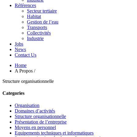
Références
Secteur tertiaire
Habitat
Gestion de l’eau
Transports
Collectivités
Industrie
Jobs
News
Contact Us
Home
A Propos /
Structure organisationnelle
Categories
Organisation
Domaines d’activités
Structure organisationnelle
Présentation de l’entreprise
Moyens en personnel
Equipements techniques et informatiques