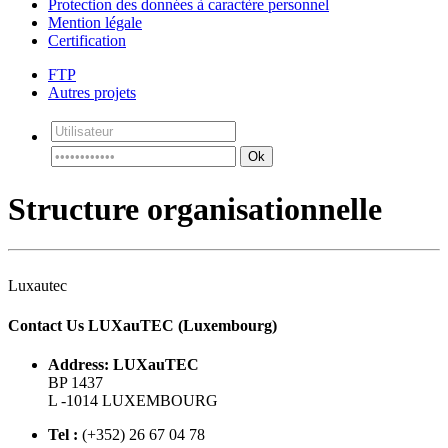
Protection des données à caractère personnel
Mention légale
Certification
FTP
Autres projets
Ok
Structure organisationnelle
Luxautec
Contact Us LUXauTEC (Luxembourg)
Address: LUXauTEC
BP 1437
L -1014 LUXEMBOURG
Tel :
(+352) 26 67 04 78