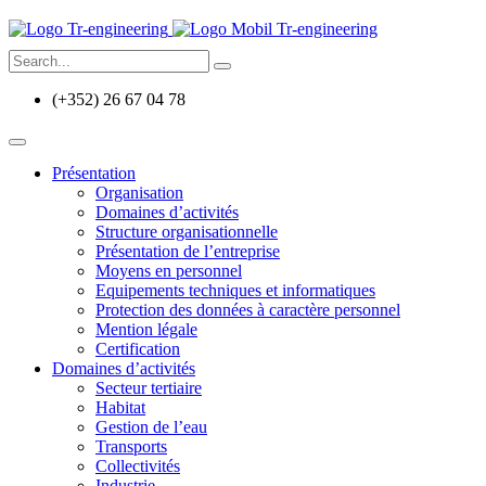
(+352) 26 67 04 78
Présentation
Organisation
Domaines d’activités
Structure organisationnelle
Présentation de l’entreprise
Moyens en personnel
Equipements techniques et informatiques
Protection des données à caractère personnel
Mention légale
Certification
Domaines d’activités
Secteur tertiaire
Habitat
Gestion de l’eau
Transports
Collectivités
Industrie